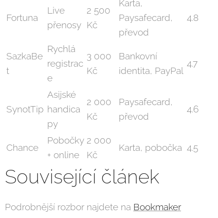
Karta,
Live
2 500
Fortuna
Paysafecard,
4.8
přenosy
Kč
převod
Rychlá
SazkaBe
3 000
Bankovní
registrac
4.7
t
Kč
identita, PayPal
e
Asijské
2 000
Paysafecard,
SynotTip
handica
4.6
Kč
převod
py
Pobočky
2 000
Chance
Karta, pobočka
4.5
+ online
Kč
Související článek
Podrobnější rozbor najdete na
Bookmaker