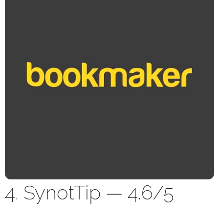
4. SynotTip — 4.6/5