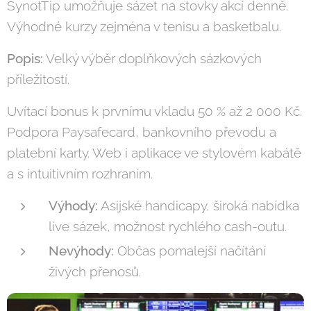
SynotTip umožňuje sázet na stovky akcí denně.
Výhodné kurzy zejména v tenisu a basketbalu.
Popis:
Velký výběr doplňkových sázkových
příležitostí.
Uvítací bonus k prvnímu vkladu 50 % až 2 000 Kč.
Podpora Paysafecard, bankovního převodu a
platební karty. Web i aplikace ve stylovém kabátě
a s intuitivním rozhraním.
Výhody:
Asijské handicapy, široká nabídka
live sázek, možnost rychlého cash-outu.
Nevýhody:
Občas pomalejší načítání
živých přenosů.