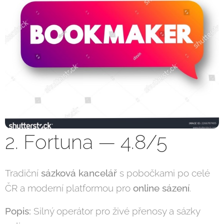
2. Fortuna — 4.8/5
Tradiční
sázková kancelář
s pobočkami po celé
ČR a moderní platformou pro
online sázení
.
Popis:
Silný operátor pro živé přenosy a sázky