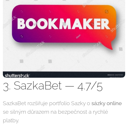
3. SazkaBet — 4.7/5
SazkaBet rozšiřuje portfolio Sazky o
sázky online
se silným důrazem na bezpečnost a rychlé
platby.