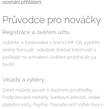
srovnání přihlášení
.
Průvodce pro nováčky
Registrace a ověření účtu
Vyberte si bookmaker s licencí MF ČR, vyplňte
online formulář, odešlete doklad totožnosti a
počkejte na schválení. Ověření probíhá do 24
hodin.
Vklady a výběry
Sázet můžete pouze s vlastními prostředky.
Podporované metody: bankovní převod, české
platební karty, PayPal, Paysafecard. Výběr trvá 1–