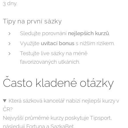
3 dny.
Tipy na první sázky
Sledujte porovnání
nejlepších kurzů
.
Využijte
uvítací bonus
s nižším rizikem.
Testujte live sázky na méně
favorizovaných utkáních.
Často kladené otázky
Která sázková kancelář nabízí nejlepší kurzy v
ČR?
Nejvyšší průměrné kurzy poskytuje Tipsport,
následují Fortuna a SazkaBet.