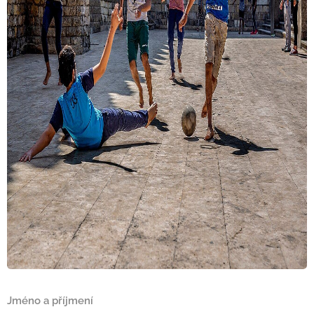
Jméno a příjmení