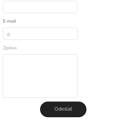
E-mail
Zpráva
Odeslat