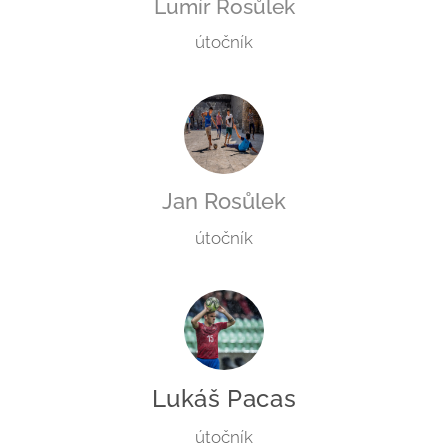
Lumír Rosůlek
útočník
Jan Rosůlek
útočník
Lukáš Pacas
útočník