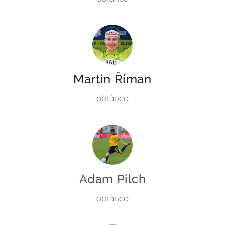
Martin Říman
obránce
Adam Pilch
obránce