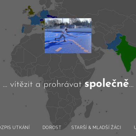
společně
... vítězit a prohrávat
...
OZPIS UTKÁNÍ
DOROST
STARŠÍ & MLADŠÍ ŽÁCI