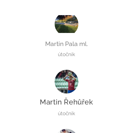
Martin Pala ml.
útočník
Martin Řehůřek
útočník