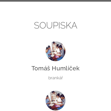
SOUPISKA
Tomáš Humlíček
brankář