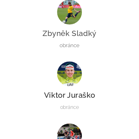
Zbyněk Sladký
obránce
Viktor Juraško
obránce