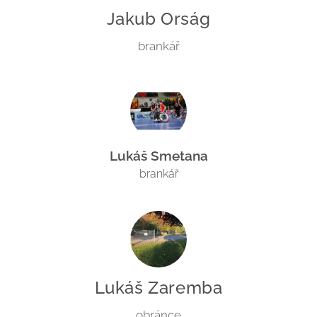
Jakub Orság
brankář
Lukáš Smetana
brankář
Lukáš Zaremba
obránce