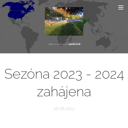
společně
... vítězit a prohrávat
...
Sezóna 2023 - 2024
zahájena
16.08.2023