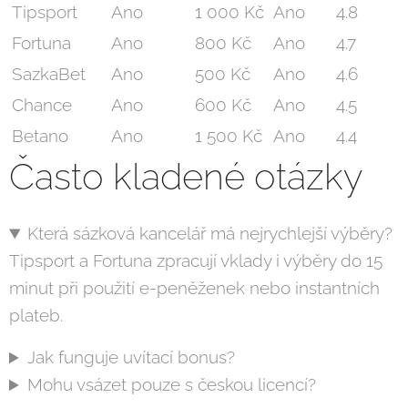
Tipsport
Ano
1 000 Kč
Ano
4.8
Fortuna
Ano
800 Kč
Ano
4.7
SazkaBet
Ano
500 Kč
Ano
4.6
Chance
Ano
600 Kč
Ano
4.5
Betano
Ano
1 500 Kč
Ano
4.4
Často kladené otázky
Která sázková kancelář má nejrychlejší výběry?
Tipsport a Fortuna zpracují vklady i výběry do 15
minut při použití e-peněženek nebo instantních
plateb.
Jak funguje uvítací bonus?
Mohu vsázet pouze s českou licencí?