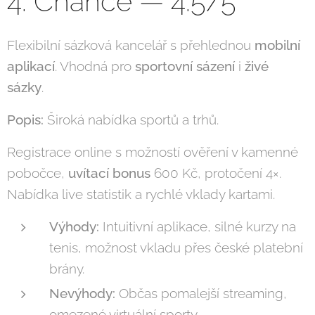
4. Chance — 4.5/5
Flexibilní sázková kancelář s přehlednou
mobilní
aplikací
. Vhodná pro
sportovní sázení
i
živé
sázky
.
Popis:
Široká nabídka sportů a trhů.
Registrace online s možností ověření v kamenné
pobočce,
uvítací bonus
600 Kč, protočení 4×.
Nabídka live statistik a rychlé vklady kartami.
Výhody:
Intuitivní aplikace, silné kurzy na
tenis, možnost vkladu přes české platební
brány.
Nevýhody:
Občas pomalejší streaming,
omezené virtuální sporty.