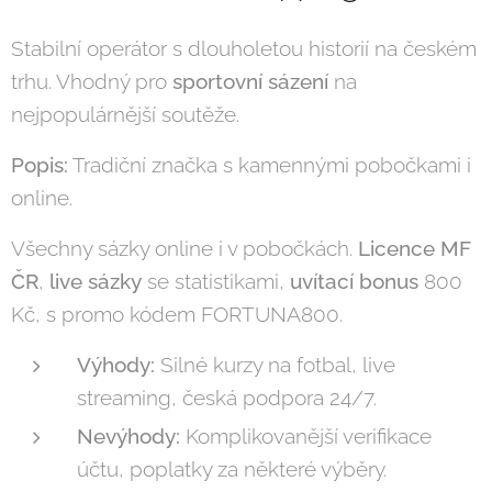
Stabilní operátor s dlouholetou historií na českém
trhu. Vhodný pro
sportovní sázení
na
nejpopulárnější soutěže.
Popis:
Tradiční značka s kamennými pobočkami i
online.
Všechny sázky online i v pobočkách.
Licence MF
ČR
,
live sázky
se statistikami,
uvítací bonus
800
Kč, s promo kódem FORTUNA800.
Výhody:
Silné kurzy na fotbal, live
streaming, česká podpora 24/7.
Nevýhody:
Komplikovanější verifikace
účtu, poplatky za některé výběry.