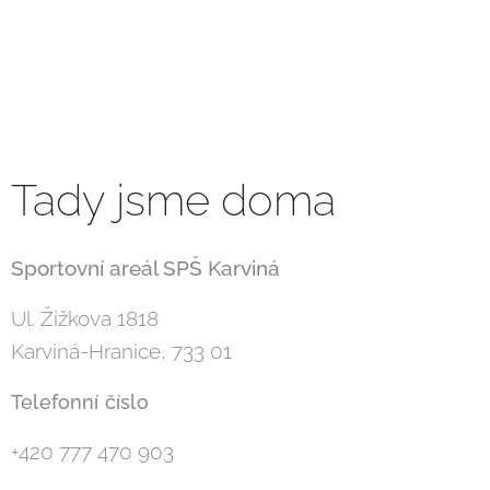
Tady jsme doma
Sportovní areál SPŠ Karviná
Ul. Žižkova 1818
Karviná-Hranice, 733 01
Telefonní číslo
+420 777 470 903