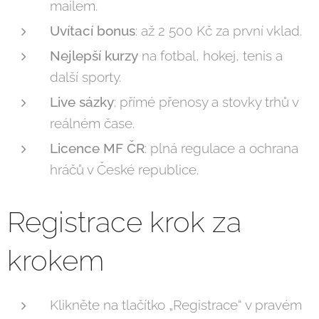
mailem.
Uvítací bonus
: až 2 500 Kč za první vklad.
Nejlepší kurzy
na fotbal, hokej, tenis a
další sporty.
Live sázky
: přímé přenosy a stovky trhů v
reálném čase.
Licence MF ČR
: plná regulace a ochrana
hráčů v České republice.
Registrace krok za
krokem
Klikněte na tlačítko „Registrace“ v pravém