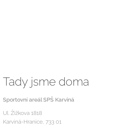
sportovních
úspěchů.
Tady jsme doma
Sportovní areál SPŠ Karviná
Ul. Žižkova 1818
Karviná-Hranice, 733 01