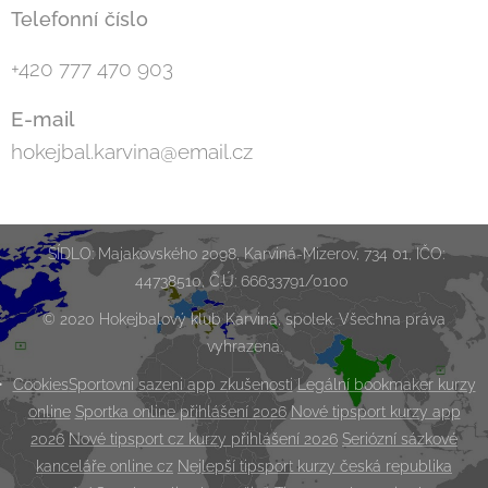
Telefonní číslo
+420 777 470 903
E-mail
hokejbal.karvina@email.cz
SÍDLO: Majakovského 2098, Karviná-Mizerov, 734 01, IČO:
44738510, Č.Ú: 66633791/0100
© 2020 Hokejbalový klub Karviná, spolek. Všechna práva
vyhrazena.
Cookies
Sportovni sazeni app zkušenosti
Legální bookmaker kurzy
online
Sportka online přihlášení 2026
Nové tipsport kurzy app
2026
Nové tipsport cz kurzy přihlášení 2026
Seriózní sázkové
kanceláře online cz
Nejlepší tipsport kurzy česká republika