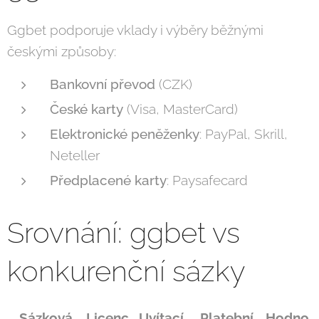
Ggbet podporuje vklady i výběry běžnými
českými způsoby:
Bankovní převod
(CZK)
České karty
(Visa, MasterCard)
Elektronické peněženky
: PayPal, Skrill,
Neteller
Předplacené karty
: Paysafecard
Srovnání: ggbet vs
konkurenční sázky
Sázková
Licenc
Uvítací
Platební
Hodno