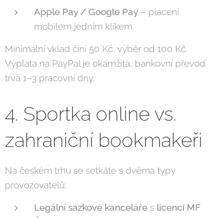
Apple Pay / Google Pay
– placení
mobilem jedním klikem.
Minimální vklad činí 50 Kč, výběr od 100 Kč.
Výplata na PayPal je okamžitá, bankovní převod
trvá 1–3 pracovní dny.
4. Sportka online vs.
zahraniční bookmakeři
Na českém trhu se setkáte s dvěma typy
provozovatelů:
Legální sazkové kanceláře
s
licencí MF