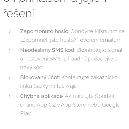
řešení
Zapomenuté heslo
: Obnovíte kliknutím na
„Zapomněli jste heslo?”, ověření emailem.
Neodeslaný SMS kód
: Zkontrolujte signál
a nastavení SMS, případně požádejte o
nový kód.
Blokovaný účet
: Kontaktujte zákaznickou
linku Sazky na tel. kraji.
Chybná aplikace
: Aktualizujte Sportka
online App CZ v App Store nebo Google
Play.