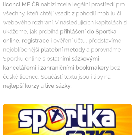
licenci MF ČR
nabízí zcela legální prostředí pro
všechny, kteří chtějí vsadit z pohodlí mobilu či
webového rozhraní. V následujících kapitolách si
ukážeme, jak probíhá
přihlášení do Sportka
online
,
registrace
i ověření účtu, představíme
nejoblíbenější
platební metody
a porovnáme
Sportku online s ostatními
sázkovými
kancelářemi
i
zahraničními bookmakery
bez
české licence. Součástí textu jsou i tipy na
nejlepší kurzy
a
live sázky
.