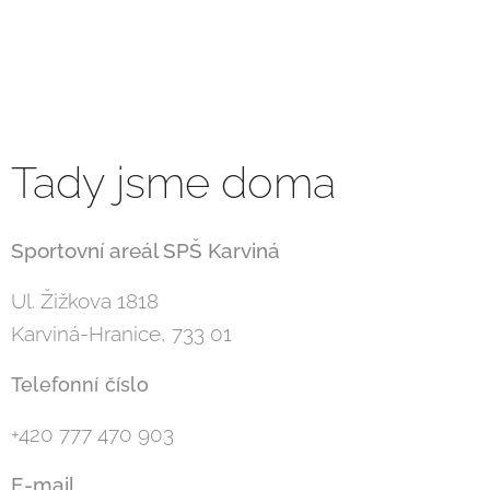
Tady jsme doma
Sportovní areál SPŠ Karviná
Ul. Žižkova 1818
Karviná-Hranice, 733 01
Telefonní číslo
+420 777 470 903
E-mail