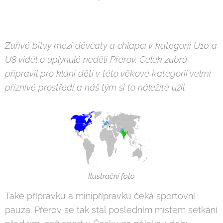
Zuřivé bitvy mezi děvčaty a chlapci v kategorii U10 a
U8 viděl o uplynulé neděli Přerov. Celek zubrů
připravil pro klání dětí v této věkové kategorii velmi
příznivé prostředí a náš tým si to náležitě užil.
Ilustrační foto
Také přípravku a minipřípravku čeká sportovní
pauza. Přerov se tak stal posledním místem setkání