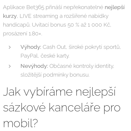
Aplikace Bet365 přináší nepřekonatelné
nejlepší
kurzy
, LIVE streaming a rozšířené nabídky
handicapů. Uvítací bonus 50 % až 1 000 Kč,
prosázení 1.80×.
Výhody:
Cash Out, široké pokrytí sportů,
PayPal, české karty.
Nevýhody:
Občasné kontroly identity,
složitější podmínky bonusu.
Jak vybíráme nejlepší
sázkové kanceláře pro
mobil?