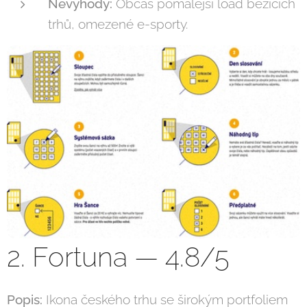
Nevýhody:
Občas pomalejší load běžících
trhů, omezené e-sporty.
2. Fortuna — 4.8/5
Popis:
Ikona českého trhu se širokým portfoliem