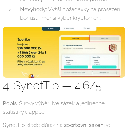
Nevýhody:
Vyšší požadavky na prosázení
bonusu, menší výběr kryptoměn.
4. SynotTip — 4.6/5
Popis:
Široký výběr live sázek a jedinečné
statistiky v appce.
SynotTip klade důraz na
sportovní sázení
ve