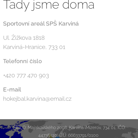
Tady jsme doma
Sportovní areál SPŠ Karviná
Ul. Žižkova 1818
Karviná-Hranice, 733 01
Telefonní číslo
+420 777 470 903
E-mail
hokejbal.karvina@email.cz
SÍDLO: Majakovského 2098, Karviná-Mizerov, 734 01, IČO:
44738510, Č.Ú: 66633791/0100