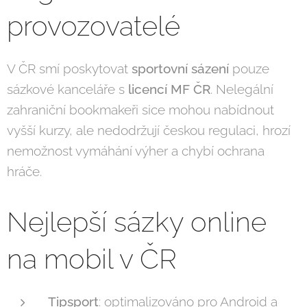
provozovatelé
V ČR smí poskytovat
sportovní sázení
pouze
sázkové kanceláře s
licencí MF ČR
. Nelegální
zahraniční bookmakeři sice mohou nabídnout
vyšší kurzy, ale nedodržují českou regulaci, hrozí
nemožnost vymáhání výher a chybí ochrana
hráče.
Nejlepší sázky online
na mobil v ČR
Tipsport
: optimalizováno pro Android a