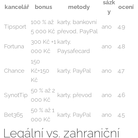
sázk
kancelář
bonus
metody
ocení
y
100 % až
karty, bankovní
Tipsport
ano
4.9
5 000 Kč
převod, PayPal
300 Kč +1
karty,
Fortuna
ano
4.8
000 Kč
Paysafecard
150
Chance
Kč+150
karty, PayPal
ano
4.7
Kč
50 % až 2
SynotTip
karty, převod
ano
4.6
000 Kč
50 % až 1
Bet365
karty, PayPal
ano
4.5
000 Kč
Legální vs. zahraniční