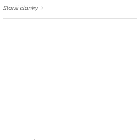
hráčům, rodičům,
Starší články
trenérům,
fanouškům a
sponzorům za rok
2022 a přejeme do
nového roku
hodně štěstí,
zdraví a
sportovních
úspěchů.