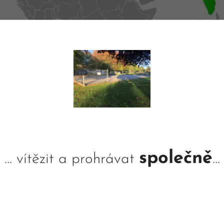
společně
... vítězit a prohrávat
...