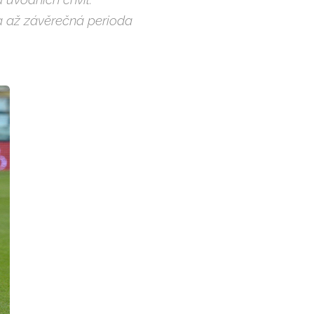
a až závěrečná perioda