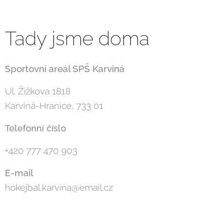
Tady jsme doma
Sportovní areál SPŠ Karviná
Ul. Žižkova 1818
Karviná-Hranice, 733 01
Telefonní číslo
+420 777 470 903
E-mail
hokejbal.karvina@email.cz