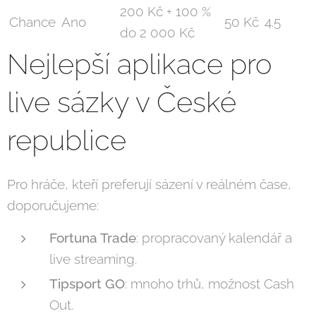
200 Kč + 100 %
Chance
Ano
50 Kč
4.5
do 2 000 Kč
Nejlepší aplikace pro
live sázky v České
republice
Pro hráče, kteří preferují sázení v reálném čase,
doporučujeme:
Fortuna Trade
: propracovaný kalendář a
live streaming.
Tipsport GO
: mnoho trhů, možnost Cash
Out.