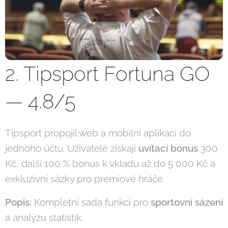
2. Tipsport Fortuna GO
— 4.8/5
Tipsport propojil web a mobilní aplikaci do
jednoho účtu. Uživatelé získají
uvítací bonus
300
Kč, další 100 % bonus k vkladu až do 5 000 Kč a
exkluzivní sázky pro prémiové hráče.
Popis:
Kompletní sada funkcí pro
sportovní sázení
a analýzu statistik.