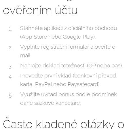
ověřením účtu
Stáhněte aplikaci z oficiálního obchodu
(App Store nebo Google Play).
Vyplňte registrační formulář a ověřte e-
mail.
Nahrajte doklad totožnosti (OP nebo pas).
Proveďte první vklad (bankovní převod,
karta, PayPal nebo Paysafecard).
Využijte uvítací bonus podle podmínek
dané sázkové kanceláře.
Často kladené otázky o