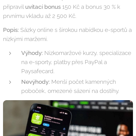
připravil
uvítací bonus
150 Kč a bonus 30 % k
prvnímu vkladu až 2 500 Kč.
Popis:
Sázky online s širokou nabídkou e-sportů a
nízkými maržemi.
Výhody:
Nízkomaržové kurzy, specializace
na e-sporty, platby přes PayPal a
Paysafecard.
Nevýhody:
Menší počet kamenných
poboček, omezené sázení na dostihy.