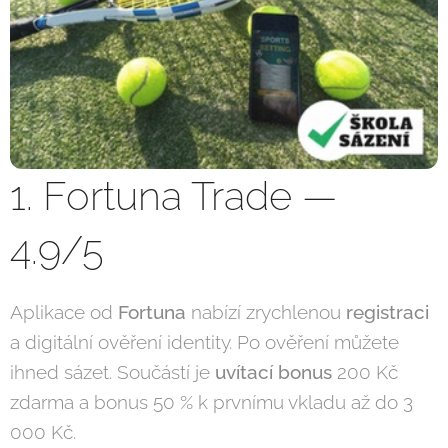
1. Fortuna Trade —
4.9/5
Aplikace od
Fortuna
nabízí zrychlenou
registraci
a digitální ověření identity. Po ověření můžete
ihned sázet. Součástí je
uvítací bonus
200 Kč
zdarma a bonus 50 % k prvnímu vkladu až do 3
000 Kč.