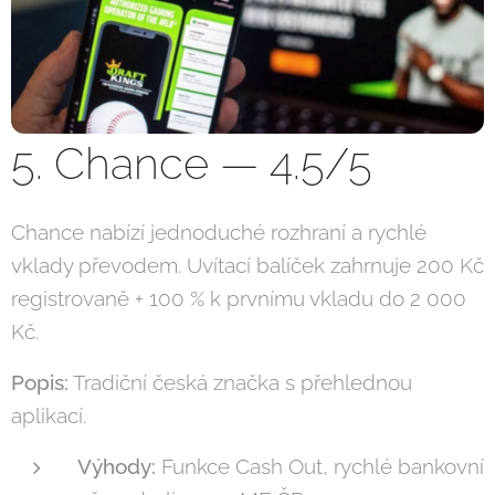
5. Chance — 4.5/5
Chance nabízí jednoduché rozhraní a rychlé
vklady převodem. Uvítací balíček zahrnuje 200 Kč
registrovaně + 100 % k prvnímu vkladu do 2 000
Kč.
Popis:
Tradiční česká značka s přehlednou
aplikací.
Výhody:
Funkce Cash Out, rychlé bankovní