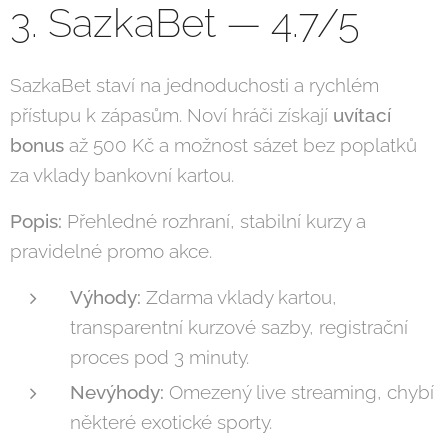
3. SazkaBet — 4.7/5
SazkaBet staví na jednoduchosti a rychlém
přístupu k zápasům. Noví hráči získají
uvítací
bonus
až 500 Kč a možnost sázet bez poplatků
za vklady bankovní kartou.
Popis:
Přehledné rozhraní, stabilní kurzy a
pravidelné promo akce.
Výhody:
Zdarma vklady kartou,
transparentní kurzové sazby, registrační
proces pod 3 minuty.
Nevýhody:
Omezený live streaming, chybí
některé exotické sporty.