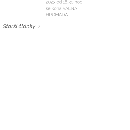
2023 od 18,30 hod.
silvestrovský
se koná VALNÁ
hokejbálek.
HROMADA
Děkujeme všem
hráčům, rodičům,
Starší články
trenérům,
fanouškům a
sponzorům za rok
2022 a přejeme do
nového roku
hodně štěstí,
zdraví a
sportovních
úspěchů.