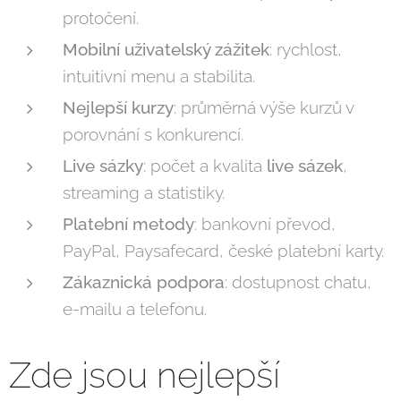
protočení.
Mobilní uživatelský zážitek
: rychlost,
intuitivní menu a stabilita.
Nejlepší kurzy
: průměrná výše kurzů v
porovnání s konkurencí.
Live sázky
: počet a kvalita
live sázek
,
streaming a statistiky.
Platební metody
: bankovní převod,
PayPal, Paysafecard, české platební karty.
Zákaznická podpora
: dostupnost chatu,
e-mailu a telefonu.
Zde jsou nejlepší