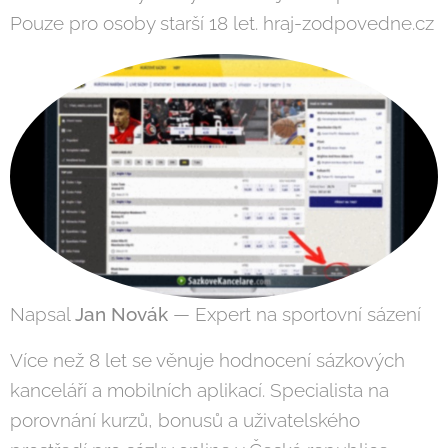
Pouze pro osoby starší 18 let. hraj-zodpovedne.cz
Napsal
Jan Novák
—
Expert na sportovní sázení
Více než 8 let se věnuje hodnocení sázkových
kanceláří a mobilních aplikací. Specialista na
porovnání kurzů, bonusů a uživatelského