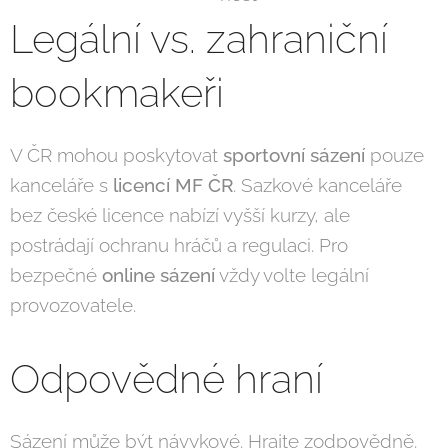
Legální vs. zahraniční
bookmakeři
V ČR mohou poskytovat
sportovní sázení
pouze
kanceláře s
licencí MF ČR
. Sazkové kanceláře
bez české licence nabízí vyšší kurzy, ale
postrádají ochranu hráčů a regulaci. Pro
bezpečné
online sázení
vždy volte legální
provozovatele.
Odpovědné hraní
Sázení může být návykové. Hrajte zodpovědně.