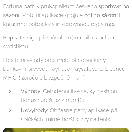
Fortuna patří k průkopníkům českého
sportovního
sázení
. Mobilní aplikace spojuje
online sázení
i
kamenné pobočky s integrovanou registrací.
Popis:
Design přizpůsobený mobilu s bohatou
statistikou.
Flexibilní vklady přes malé platební karty,
bankovní převod, PayPal a Paysafecard. Licence
MF ČR zaručuje bezpečné hraní.
Výhody:
Celodenní live sázky, cash out,
bonus 100 % až 2 000 Kč.
Nevýhody:
Občasné pády aplikace při
špičkách, mírně horší kurzy na tenis.