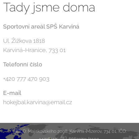
Tady jsme doma
Sportovní areál SPŠ Karviná
Ul. Žižkova 1818
Karviná-Hranice, 733 01
Telefonní číslo
+420 777 470 903
E-mail
hokejbal.karvina@email.cz
SÍDLO: Majakovského 2098, Karviná-Mizerov, 734 01, IČO: