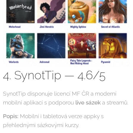
4. SynotTip — 4.6/5
SynotTip disponuje licencí MF ČR a moderní
mobilní aplikací s podporou
live sázek
a streamů.
Popis:
Mobilní i tabletová verze appky s
přehlednými sázkovými kurzy.