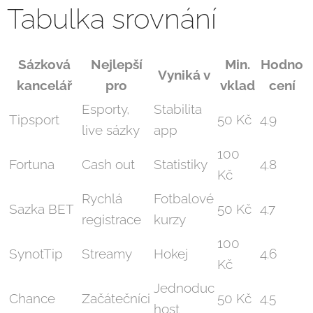
Tabulka srovnání
Sázková
Nejlepší
Min.
Hodno
Vyniká v
kancelář
pro
vklad
cení
Esporty,
Stabilita
Tipsport
50 Kč
4.9
live sázky
app
100
Fortuna
Cash out
Statistiky
4.8
Kč
Rychlá
Fotbalové
Sazka BET
50 Kč
4.7
registrace
kurzy
100
SynotTip
Streamy
Hokej
4.6
Kč
Jednoduc
Chance
Začátečníci
50 Kč
4.5
host