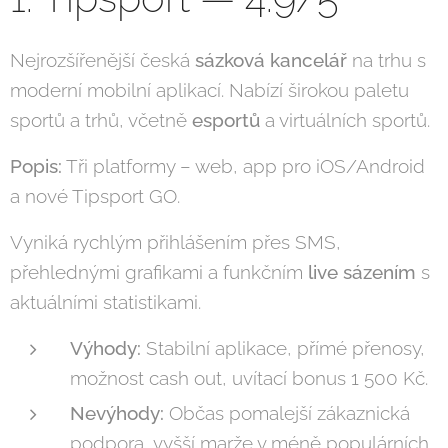
Nejrozšířenější česká
sázková kancelář
na trhu s
moderní mobilní aplikací. Nabízí širokou paletu
sportů a trhů, včetně
esportů
a virtuálních sportů.
Popis:
Tři platformy – web, app pro iOS/Android
a nové Tipsport GO.
Vyniká rychlým přihlášením přes SMS,
přehlednými grafikami a funkčním
live sázením
s
aktuálními statistikami.
Výhody:
Stabilní aplikace, přímé přenosy,
možnost cash out, uvítací bonus 1 500 Kč.
Nevýhody:
Občas pomalejší zákaznická
podpora, vyšší marže v méně populárních