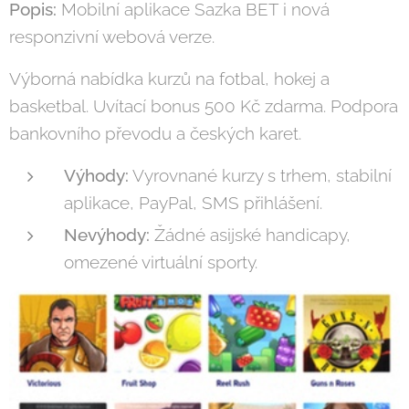
Popis:
Mobilní aplikace Sazka BET i nová
responzivní webová verze.
Výborná nabídka kurzů na fotbal, hokej a
basketbal. Uvítací bonus 500 Kč zdarma. Podpora
bankovního převodu a českých karet.
Výhody:
Vyrovnané kurzy s trhem, stabilní
aplikace, PayPal, SMS přihlášení.
Nevýhody:
Žádné asijské handicapy,
omezené virtuální sporty.