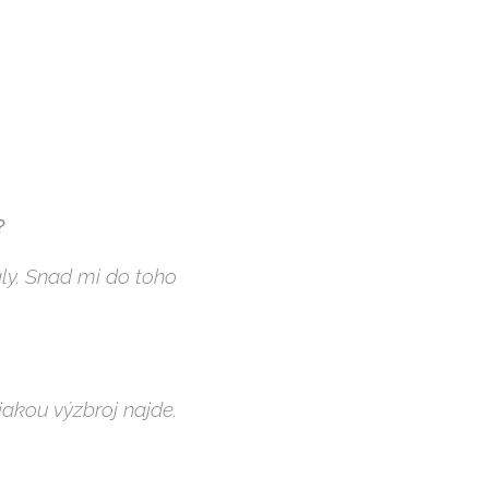
?
aly. Snad mi do toho
akou výzbroj najde.