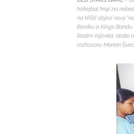
hokejbal hrají na nebe
na hřišti objeví nový "n
Baníku a Kings Bandu, 
Radim Kijonka. Vedle n
rozhovoru Marian Švec