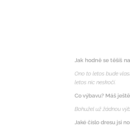
Jak hodně se těšíš na
Ono to letos bude vlas
letos nic neskočí.
Co výbavu? Máš ještě
Bohužel už žádnou výb
Jaké číslo dresu jsi no