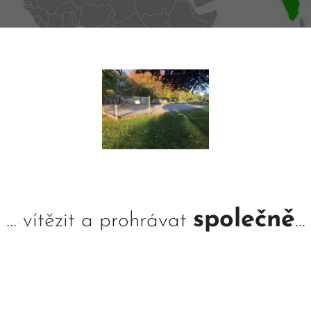
společně
... vítězit a prohrávat
...