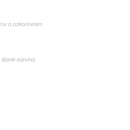
ičce a zakončením
 Baník Karviná.