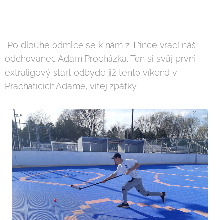
Po dlouhé odmlce se k nám z Třince vrací náš
odchovanec Adam Procházka. Ten si svůj první
extraligový start odbyde již tento víkend v
Prachaticích.Adame, vítej zpátky