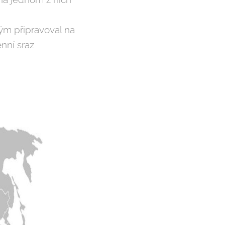
tým připravoval na
nní sraz