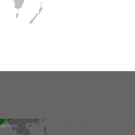
33791/0100