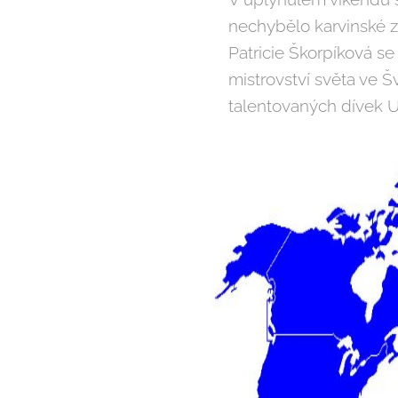
nechybělo karvinské z
Patricie Škorpíková se
mistrovství světa ve Š
talentovaných dívek 