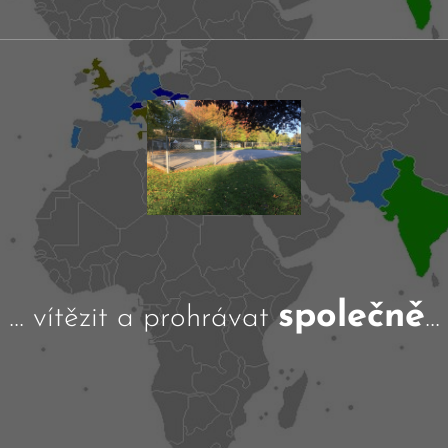
společně
... vítězit a prohrávat
...