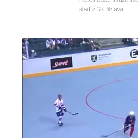
start z SK Jihlava.