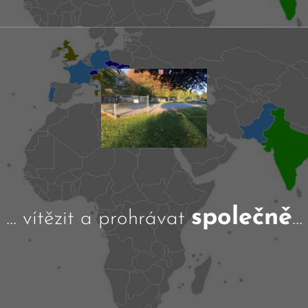
společně
... vítězit a prohrávat
...