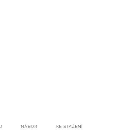
8
NÁBOR
KE STAŽENÍ