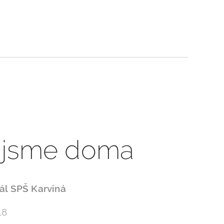
 jsme doma
ál SPŠ Karviná
18