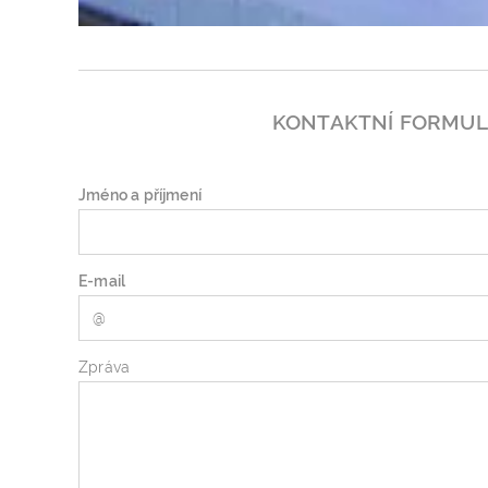
KONTAKTNÍ FORMU
Jméno a příjmení
E-mail
Zpráva