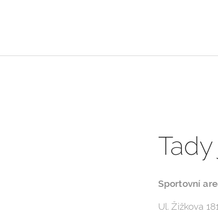
Tady
Sportovní are
Ul. Žižkova 18