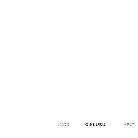
ÚVOD
O KLUBU
MUŽI